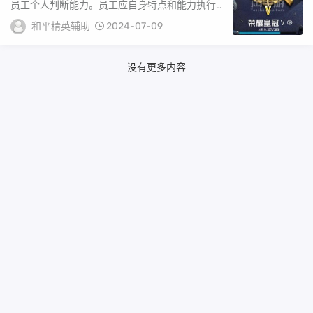
员工个人判断能力。员工应自身特点和能力执行任
务，确保准确率和仔细阅读细节避免错误。游戏规
和平精英辅助
2024-07-09
则严...
没有更多内容