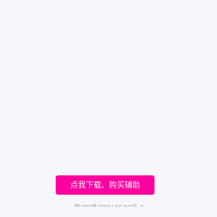
点我下载、购买辅助
粤ICP备20068542号-1