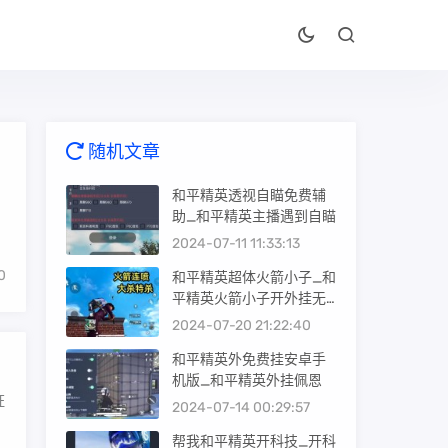
随机文章
和平精英透视自瞄免费辅
助_和平精英主播遇到自瞄
2024-07-11 11:33:13
0
和平精英超体火箭小子_和
平精英火箭小子开外挂无
限使用
2024-07-20 21:22:40
和平精英外免费挂安卓手
机版_和平精英外挂佩恩
证
2024-07-14 00:29:57
帮我和平精英开科技_开科