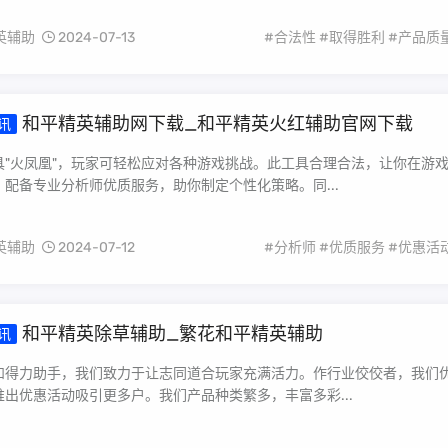
英辅助
2024-07-13
#合法性
#取得胜利
#产品质
和平精英辅助网下载_和平精英火红辅助官网下载
讯
具"火凤凰"，玩家可轻松应对各种游戏挑战。此工具合理合法，让你在游
配备专业分析师优质服务，助你制定个性化策略。同...
英辅助
2024-07-12
#分析师
#优质服务
#优惠活
和平精英除草辅助_繁花和平精英辅助
讯
和得力助手，我们致力于让志同道合玩家充满活力。作行业佼佼者，我们
出优惠活动吸引更多户。我们产品种类繁多，丰富多彩...