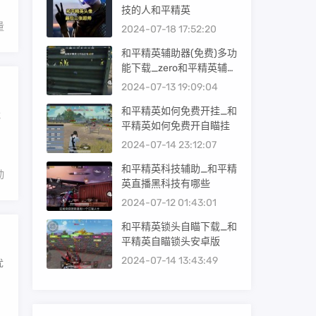
技的人和平精英
量
2024-07-18 17:52:20
和平精英辅助器(免费)多功
能下载_zero和平精英辅助
器免费版
2024-07-13 19:09:04
和平精英如何免费开挂_和
戏
平精英如何免费开自瞄挂
2024-07-14 23:12:07
和平精英科技辅助_和平精
动
英直播黑科技有哪些
2024-07-12 01:43:01
和平精英锁头自瞄下载_和
平精英自瞄锁头安卓版
2024-07-14 13:43:49
优