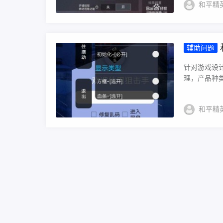
和平精
辅助问题
针对游戏设
理，产品种类
和平精