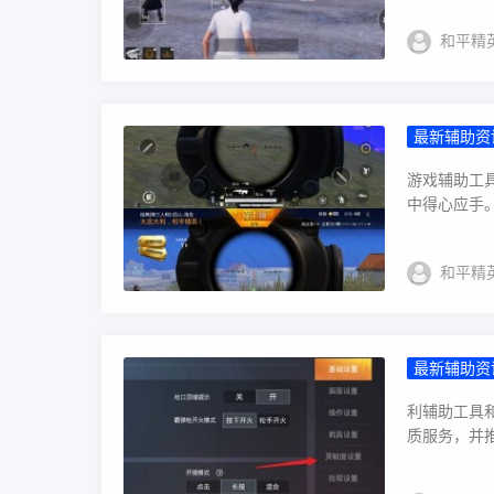
和平精
最新辅助资
游戏辅助工
中得心应手。
和平精
最新辅助资
利辅助工具
质服务，并推