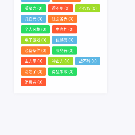
凝聚力
(0)
得不到
(0)
不仅仅
(0)
几百元
(0)
社会各界
(0)
个人风格
(0)
中高档
(0)
电子游戏
(0)
优越感
(0)
必备条件
(0)
服务器
(0)
主力军
(0)
冲击力
(0)
战不胜
(0)
别忘了
(0)
勇猛果敢
(0)
消费者
(0)