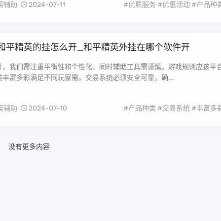
英辅助
2024-07-11
#优质服务
#优惠活动
#产品种
和平精英的挂怎么开_和平精英外挂在哪个软件开
计，我们需注重平衡性和个性化，同时辅助工具需谨慎。游戏规则应该平
丰富多彩满足不同玩家需。交易系统必须安全可靠，确...
英辅助
2024-07-10
#产品种类
#交易系统
#丰富多
没有更多内容