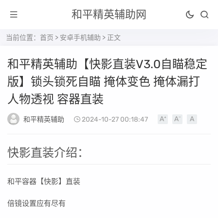
和平精英辅助网
当前位置：
首页
>
安卓手机辅助
> 正文
和平精英辅助【快影直装V3.0自瞄稳定
版】锁头锁死自瞄 掩体变色 掩体漏打
人物透视 容器直装
和平精英辅助
2024-10-27 00:18:47
快影直装介绍：
和平容器【快影】直装
倍镜设置应有尽有