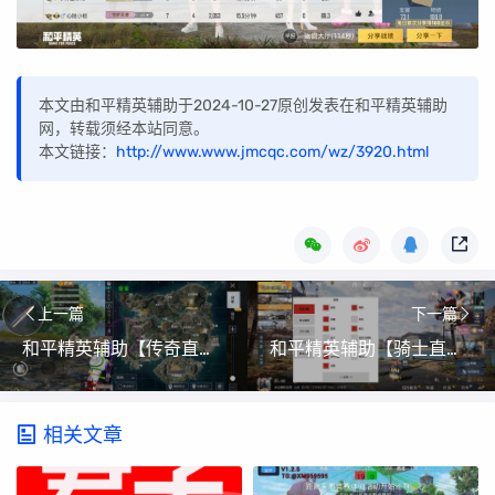
本文由和平精英辅助于2024-10-27原创发表在和平精英辅助
网，转载须经本站同意。
本文链接：
http://www.www.jmcqc.com/wz/3920.html
上一篇
下一篇
和平精英辅助【传奇直装】全图透视 锁死自瞄 射线骨骼 支持地铁逃生模式 经典模式 全部模式 有盒子物资显示
和平精英辅助【骑士直装】【雷神直装】范围打击 雷达预警 皮肤美化 掩体变色 漏打追踪 范围追踪
相关文章