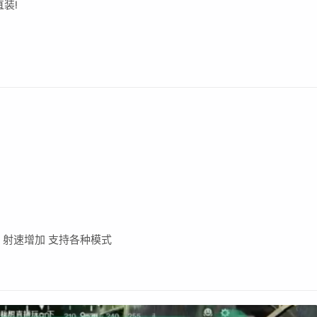
直装!
力 射速增加 支持各种模式