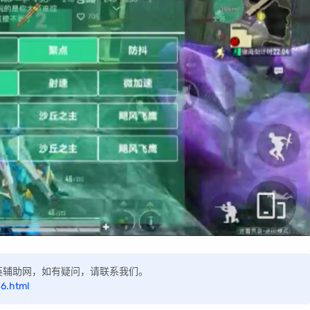
平精英辅助网，如有疑问，请联系我们。
6.html