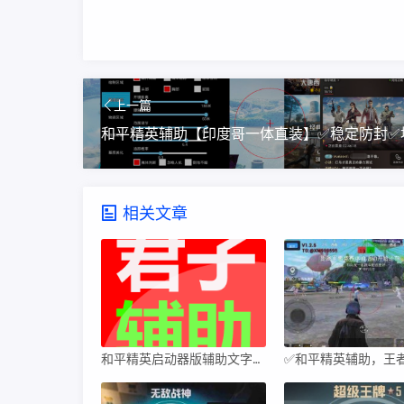
上一篇
相关文章
和平精英启动器版辅助文字及视频教程